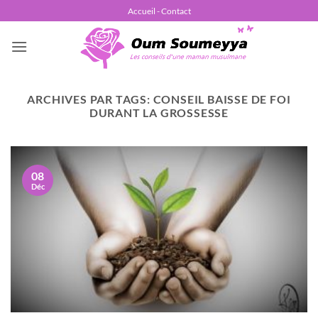
Passer
Accueil - Contact
au
contenu
ARCHIVES PAR TAGS:
CONSEIL BAISSE DE FOI
DURANT LA GROSSESSE
08
Déc