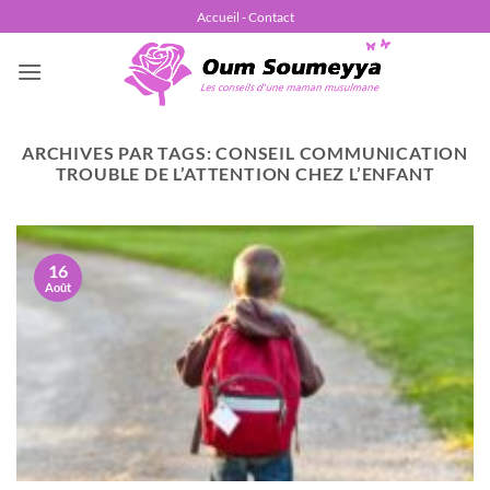
Passer
Accueil - Contact
au
contenu
ARCHIVES PAR TAGS:
CONSEIL COMMUNICATION
TROUBLE DE L’ATTENTION CHEZ L’ENFANT
16
Août