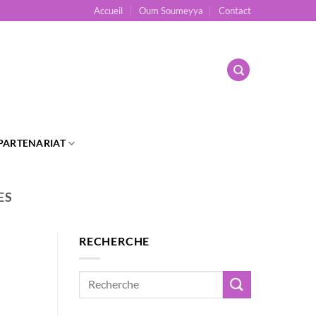
Accueil
Oum Soumeyya
Contact
PARTENARIAT
ES
RECHERCHE