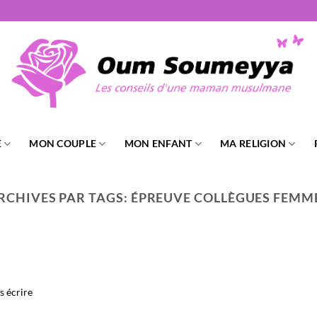
E
MON COUPLE
MON ENFANT
MA RELIGION
RCHIVES PAR TAGS:
ÉPREUVE COLLÈGUES FEMM
s écrire