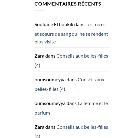
COMMENTAIRES RÉCENTS
Soufiane El boukili
dans
Les frères
et soeurs de sang qui ne se rendent
plus visite
Zara
dans
Conseils aux belles-filles
(4)
oumsoumeyya
dans
Conseils aux
belles-filles (4)
oumsoumeyya
dans
La femme et le
parfum
Zara
dans
Conseils aux belles-filles
(4)