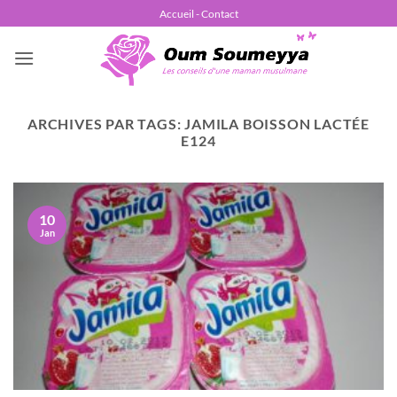
Passer
Accueil - Contact
au
contenu
ARCHIVES PAR TAGS:
JAMILA BOISSON LACTÉE
E124
10
Jan