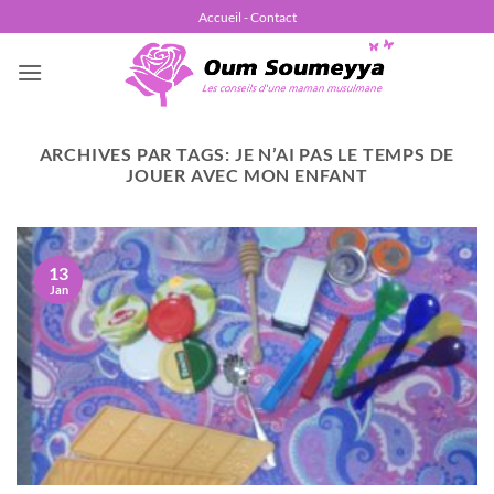
Passer
Accueil - Contact
au
contenu
ARCHIVES PAR TAGS:
JE N’AI PAS LE TEMPS DE
JOUER AVEC MON ENFANT
13
Jan