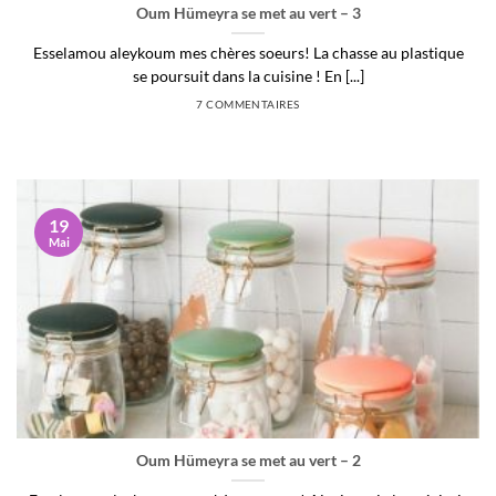
Oum Hümeyra se met au vert – 3
Esselamou aleykoum mes chères soeurs! La chasse au plastique
se poursuit dans la cuisine ! En [...]
7 COMMENTAIRES
19
Mai
Oum Hümeyra se met au vert – 2