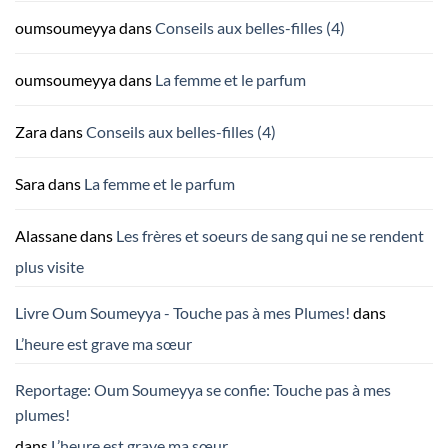
oumsoumeyya
dans
Conseils aux belles-filles (4)
oumsoumeyya
dans
La femme et le parfum
Zara
dans
Conseils aux belles-filles (4)
Sara
dans
La femme et le parfum
Alassane
dans
Les frères et soeurs de sang qui ne se rendent
plus visite
Livre Oum Soumeyya - Touche pas à mes Plumes!
dans
L’heure est grave ma sœur
Reportage: Oum Soumeyya se confie: Touche pas à mes
plumes!
dans
L’heure est grave ma sœur