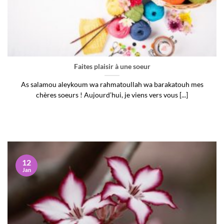
Faites plaisir à une soeur
As salamou aleykoum wa rahmatoullah wa barakatouh mes
chères soeurs ! Aujourd’hui, je viens vers vous [...]
12
Jan