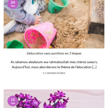
24
Jan
L’éducation sans punition en 3 étapes
As selamou aleykoum wa rahmatoullah mes chères soeurs,
Aujourd’hui, nous aborderons le thème de l’éducation [...]
5 COMMENTAIRES
15
Jan