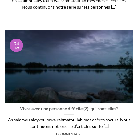
As salamou aleykoum wa rahmatoullah mes chères lectrices,
Nous continuons notre série sur les personnes [...]
04
Oct
Vivre avec une personne difficile (2): qui sont-elles?
As salamou aleykou mwa rahmatoullah mes chères soeurs, Nous
continuons notre série d’articles sur le [...]
1 COMMENTAIRE