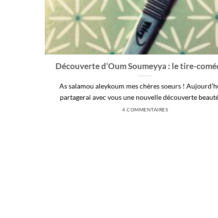
Découverte d’Oum Soumeyya : le tire-com
As salamou aleykoum mes chères soeurs ! Aujourd’hu
partagerai avec vous une nouvelle découverte beauté. 
4 COMMENTAIRES