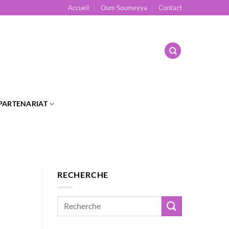
Accueil
Oum Soumeyya
Contact
PARTENARIAT
RECHERCHE