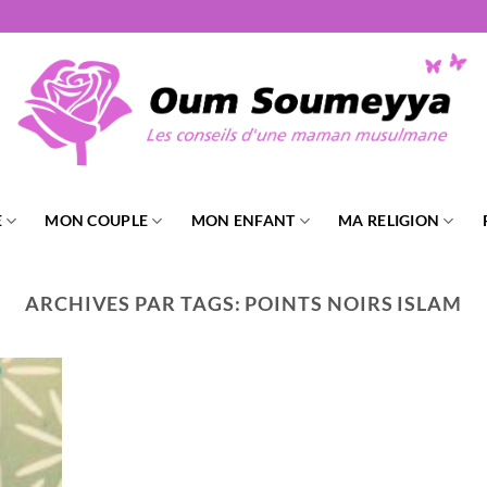
E
MON COUPLE
MON ENFANT
MA RELIGION
ARCHIVES PAR TAGS:
POINTS NOIRS ISLAM