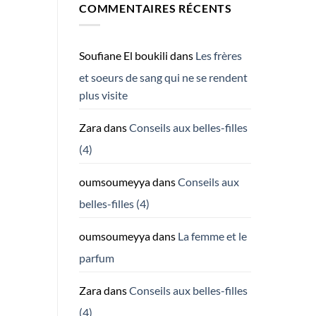
COMMENTAIRES RÉCENTS
Soufiane El boukili
dans
Les frères
et soeurs de sang qui ne se rendent
plus visite
Zara
dans
Conseils aux belles-filles
(4)
oumsoumeyya
dans
Conseils aux
belles-filles (4)
oumsoumeyya
dans
La femme et le
parfum
Zara
dans
Conseils aux belles-filles
(4)