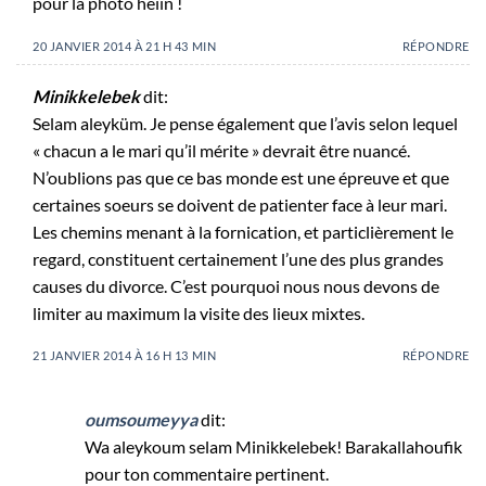
pour la photo heiin !
20 JANVIER 2014 À 21 H 43 MIN
RÉPONDRE
Minikkelebek
dit:
Selam aleyküm. Je pense également que l’avis selon lequel
« chacun a le mari qu’il mérite » devrait être nuancé.
N’oublions pas que ce bas monde est une épreuve et que
certaines soeurs se doivent de patienter face à leur mari.
Les chemins menant à la fornication, et particlièrement le
regard, constituent certainement l’une des plus grandes
causes du divorce. C’est pourquoi nous nous devons de
limiter au maximum la visite des lieux mixtes.
21 JANVIER 2014 À 16 H 13 MIN
RÉPONDRE
oumsoumeyya
dit:
Wa aleykoum selam Minikkelebek! Barakallahoufik
pour ton commentaire pertinent.