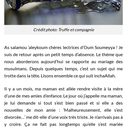
Crédit photo: Truffe et compagnie
As salamou ‘aleykoum chères lectrices d’Oum Soumeyya ! Je
suis de retour après un petit temps d’absence. Le thème que
nous aborderons aujourd’hui se rapporte au mariage des
musulmans. Depuis quelques temps, c’est un sujet qui me
trotte dans la tête. Lisons ensemble ce qui suit inchaAllah.
Il y a un mois, ma maman est allée rendre visite à la mère
d’une de mes amies d’enfance. Le jour où j’appelle ma maman,
je lui demande si tout s’est bien passé et si elle a des
nouvelles de mon amie : ‘Malheureusement, elle s’est
divorcée…’ me dit-elle d’une voix très triste. Je n’arrivais pas à
y croire. Ça ne fait pas longtemps qu’elle s’est mariée