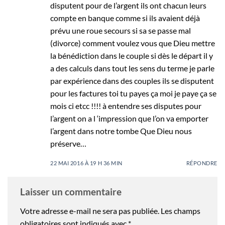
disputent pour de l’argent ils ont chacun leurs
compte en banque comme si ils avaient déjà
prévu une roue secours si sa se passe mal
(divorce) comment voulez vous que Dieu mettre
la bénédiction dans le couple si dès le départ il y
a des calculs dans tout les sens du terme je parle
par expérience dans des couples ils se disputent
pour les factures toi tu payes ça moi je paye ça se
mois ci etcc !!!! à entendre ses disputes pour
l’argent on a l ‘impression que l’on va emporter
l’argent dans notre tombe Que Dieu nous
préserve…
22 MAI 2016 À 19 H 36 MIN
RÉPONDRE
Laisser un commentaire
Votre adresse e-mail ne sera pas publiée.
Les champs
obligatoires sont indiqués avec
*