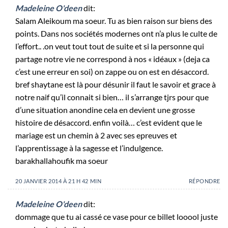
Madeleine O'deen
dit:
Salam Aleikoum ma soeur. Tu as bien raison sur biens des
points. Dans nos sociétés modernes ont n’a plus le culte de
l’effort.. .on veut tout tout de suite et si la personne qui
partage notre vie ne correspond à nos « idéaux » (deja ca
c’est une erreur en soi) on zappe ou on est en désaccord.
bref shaytane est là pour désunir il faut le savoir et grace à
notre naif qu’il connait si bien… il s’arrange tjrs pour que
d’une situation anondine cela en devient une grosse
histoire de désaccord. enfin voilà… c’est evident que le
mariage est un chemin à 2 avec ses epreuves et
l’apprentissage à la sagesse et l’indulgence.
barakhallahoufik ma soeur
20 JANVIER 2014 À 21 H 42 MIN
RÉPONDRE
Madeleine O'deen
dit:
dommage que tu ai cassé ce vase pour ce billet looool juste