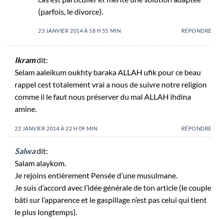
(parfois, le divorce).
23 JANVIER 2014 À 18 H 55 MIN
RÉPONDRE
Ikram
dit:
Selam aaleikum oukhty baraka ALLAH ufik pour ce beau
rappel cest totalement vrai a nous de suivre notre religion
comme il le faut nous préserver du mal ALLAH ihdina
amine.
22 JANVIER 2014 À 22 H 09 MIN
RÉPONDRE
Salwa
dit:
Salam alaykom.
Je rejoins entièrement Pensée d’une musulmane.
Je suis d’accord avec l’idée générale de ton article (le couple
bâti sur l’apparence et le gaspillage n’est pas celui qui tient
le plus longtemps).