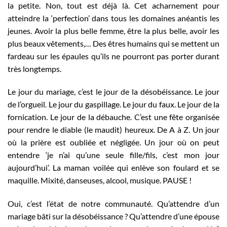
la petite. Non, tout est déjà là. Cet acharnement pour
atteindre la ‘perfection’ dans tous les domaines anéantis les
jeunes. Avoir la plus belle femme, être la plus belle, avoir les
plus beaux vêtements,… Des êtres humains qui se mettent un
fardeau sur les épaules qu’ils ne pourront pas porter durant
très longtemps.
Le jour du mariage, c’est le jour de la désobéissance. Le jour
de l’orgueil. Le jour du gaspillage. Le jour du faux. Le jour de la
fornication. Le jour de la débauche. C’est une fête organisée
pour rendre le diable (le maudit) heureux. De A à Z. Un jour
où la prière est oubliée et négligée. Un jour où on peut
entendre ‘je n’ai qu’une seule fille/fils, c’est mon jour
aujourd’hui’. La maman voilée qui enlève son foulard et se
maquille. Mixité, danseuses, alcool, musique. PAUSE !
Oui, c’est l’état de notre communauté. Qu’attendre d’un
mariage bâti sur la désobéissance ? Qu’attendre d’une épouse