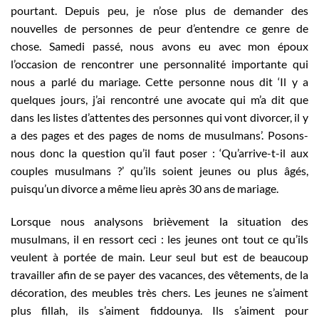
pourtant. Depuis peu, je n’ose plus de demander des
nouvelles de personnes de peur d’entendre ce genre de
chose. Samedi passé, nous avons eu avec mon époux
l’occasion de rencontrer une personnalité importante qui
nous a parlé du mariage. Cette personne nous dit ‘Il y a
quelques jours, j’ai rencontré une avocate qui m’a dit que
dans les listes d’attentes des personnes qui vont divorcer, il y
a des pages et des pages de noms de musulmans’. Posons-
nous donc la question qu’il faut poser : ‘Qu’arrive-t-il aux
couples musulmans ?’ qu’ils soient jeunes ou plus âgés,
puisqu’un divorce a même lieu après 30 ans de mariage.
Lorsque nous analysons brièvement la situation des
musulmans, il en ressort ceci : les jeunes ont tout ce qu’ils
veulent à portée de main. Leur seul but est de beaucoup
travailler afin de se payer des vacances, des vêtements, de la
décoration, des meubles très chers. Les jeunes ne s’aiment
plus fillah, ils s’aiment fiddounya. Ils s’aiment pour