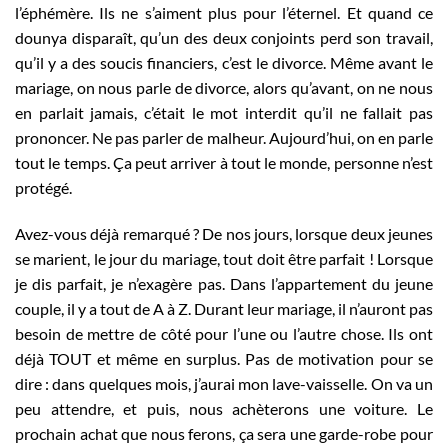
l’éphémère. Ils ne s’aiment plus pour l’éternel. Et quand ce
dounya disparaît, qu’un des deux conjoints perd son travail,
qu’il y a des soucis financiers, c’est le divorce. Même avant le
mariage, on nous parle de divorce, alors qu’avant, on ne nous
en parlait jamais, c’était le mot interdit qu’il ne fallait pas
prononcer. Ne pas parler de malheur. Aujourd’hui, on en parle
tout le temps. Ça peut arriver à tout le monde, personne n’est
protégé.
Avez-vous déjà remarqué ? De nos jours, lorsque deux jeunes
se marient, le jour du mariage, tout doit être parfait ! Lorsque
je dis parfait, je n’exagère pas. Dans l’appartement du jeune
couple, il y a tout de A à Z. Durant leur mariage, il n’auront pas
besoin de mettre de côté pour l’une ou l’autre chose. Ils ont
déjà TOUT et même en surplus. Pas de motivation pour se
dire : dans quelques mois, j’aurai mon lave-vaisselle. On va un
peu attendre, et puis, nous achèterons une voiture. Le
prochain achat que nous ferons, ça sera une garde-robe pour