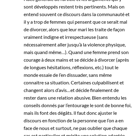
sont développés restent très pertinents. Mais on
entend souvent ce discours dans la communauté et
il y a trop de femmes qui pensent que ce serait mal
de divorcer, alors que leur mari les traite de façon
vraiment indigne et irrespectueuse (sans
nécessairement aller jusqu’à la violence physique,
mais quand même…). Quand une femme prend son
courage à deux mains et se décide à divorcer (après
de longues hésitations, réflexions, etc.) tout le
monde essaie de l’en dissuader, sans même
connaitre sa situation. Certaines culpabilisent et
changent alors d’avis…et décide finalement de
rester dans une relation abusive. Bien entendu les
conseils donnés par l’entourage le sont de bonne foi,
mais ils font des dégâts. Il faut donc ajuster le
discours en fonction de la personne que l’on a en
face de nous et surtout, ne pas oublier que chaque
cas est particulier et mérite une solution adaptée