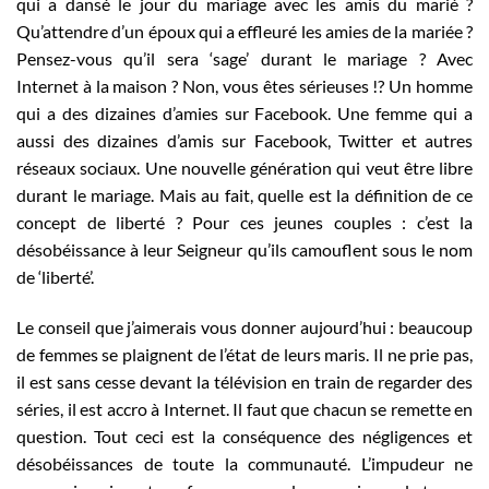
qui a dansé le jour du mariage avec les amis du marié ?
Qu’attendre d’un époux qui a effleuré les amies de la mariée ?
Pensez-vous qu’il sera ‘sage’ durant le mariage ? Avec
Internet à la maison ? Non, vous êtes sérieuses !? Un homme
qui a des dizaines d’amies sur Facebook. Une femme qui a
aussi des dizaines d’amis sur Facebook, Twitter et autres
réseaux sociaux. Une nouvelle génération qui veut être libre
durant le mariage. Mais au fait, quelle est la définition de ce
concept de liberté ? Pour ces jeunes couples : c’est la
désobéissance à leur Seigneur qu’ils camouflent sous le nom
de ‘liberté’.
Le conseil que j’aimerais vous donner aujourd’hui : beaucoup
de femmes se plaignent de l’état de leurs maris. Il ne prie pas,
il est sans cesse devant la télévision en train de regarder des
séries, il est accro à Internet. Il faut que chacun se remette en
question. Tout ceci est la conséquence des négligences et
désobéissances de toute la communauté. L’impudeur ne