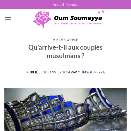
Passer
Accueil - Contact
au
contenu
VIE DE COUPLE
Qu’arrive-t-il aux couples
musulmans ?
PUBLIÉ LE
20 JANVIER 2014
PAR
OUMSOUMEYYA