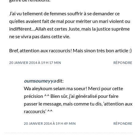
J’ai vu tellement de femmes souffrir à se demander ce
qu’elles avaient fait de mal pour mériter un mari violent ou
indifférent…Allah est certes Juste, mais la justice suprême
ne se vivra pas dans cette vie.
Bref, attention aux raccourcis! Mais sinon très bon article :)
20 JANVIER 2014 À 19 H 17 MIN
RÉPONDRE
oumsoumeyya
dit:
Wa aleykoum selam ma soeur! Merci pour cette
précision ^^ Bien sûr, j’ai généralisé pour faire
passer le message, mais comme tu dis, ‘attention aux
raccourcis’ ^^
20 JANVIER 2014 À 19 H 49 MIN
RÉPONDRE