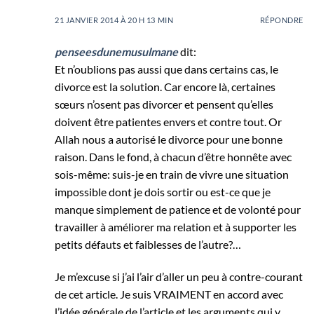
21 JANVIER 2014 À 20 H 13 MIN
RÉPONDRE
penseesdunemusulmane
dit:
Et n’oublions pas aussi que dans certains cas, le
divorce est la solution. Car encore là, certaines
sœurs n’osent pas divorcer et pensent qu’elles
doivent être patientes envers et contre tout. Or
Allah nous a autorisé le divorce pour une bonne
raison. Dans le fond, à chacun d’être honnête avec
sois-même: suis-je en train de vivre une situation
impossible dont je dois sortir ou est-ce que je
manque simplement de patience et de volonté pour
travailler à améliorer ma relation et à supporter les
petits défauts et faiblesses de l’autre?…
Je m’excuse si j’ai l’air d’aller un peu à contre-courant
de cet article. Je suis VRAIMENT en accord avec
l’idée générale de l’article et les arguments qui y