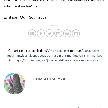
attendent inchaALlah !
Ecrit par : Oum Soumeyya
Cet article a été publié dans
Vie de couple
et marqué
Allah
,
couples
musulmans
,
Islam
,
jeunes couples musulmans
,
mariage en islam
,
mariage
islamique
,
Oum Soumeyya
,
Qu'arrive-t-il aux couples musulmans?
.
OUMSOUMEYYA