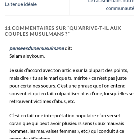
Le racisme dans notre
La tenue idéale
communauté
11 COMMENTAIRES SUR “
QU’ARRIVE-T-IL AUX
COUPLES MUSULMANS ?
”
penseesdunemusulmane
dit:
Salam aleykoum,
Je suis d’accord avec ton article sur la plupart des points,
mais dire « tu as le mari que tu mérite » ce n’est pas juste
pour certaines soeurs. C’est une phrase que l’on entend
souvent et qui en fait culpabiliser plus d’une, lorsqu’elles se
retrouvent victimes d’abus, etc.
C’est en fait une interprétation populaire d’un verset
coranique qui peut avoir plusieurs sens (« aux mauvais
hommes, les mauvaises femmes », etc.) qui conduit à ce
genre de réflexions.