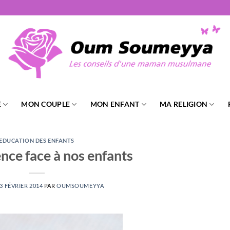
E
MON COUPLE
MON ENFANT
MA RELIGION
EDUCATION DES ENFANTS
ence face à nos enfants
3 FÉVRIER 2014
PAR
OUMSOUMEYYA