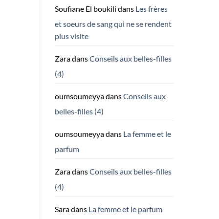
Soufiane El boukili
dans
Les frères
et soeurs de sang qui ne se rendent
plus visite
Zara
dans
Conseils aux belles-filles
(4)
oumsoumeyya
dans
Conseils aux
belles-filles (4)
oumsoumeyya
dans
La femme et le
parfum
Zara
dans
Conseils aux belles-filles
(4)
Sara
dans
La femme et le parfum