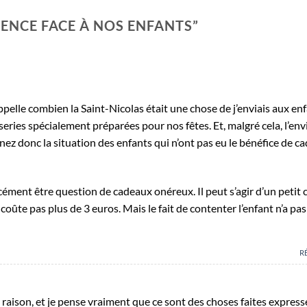
GENCE FACE À NOS ENFANTS
”
elle combien la Saint-Nicolas était une chose de j’enviais aux en
sseries spécialement préparées pour nos fêtes. Et, malgré cela, l’en
nez donc la situation des enfants qui n’ont pas eu le bénéfice de c
rcément être question de cadeaux onéreux. Il peut s’agir d’un petit 
coûte pas plus de 3 euros. Mais le fait de contenter l’enfant n’a pas
R
aison, et je pense vraiment que ce sont des choses faites expres