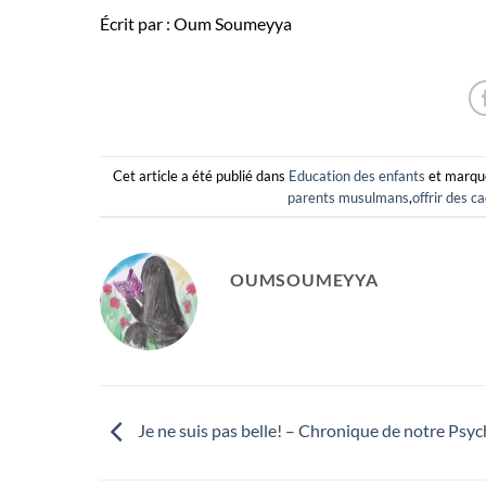
Écrit par : Oum Soumeyya
Cet article a été publié dans
Education des enfants
et marq
parents musulmans
,
offrir des c
OUMSOUMEYYA
Je ne suis pas belle! – Chronique de notre Psy