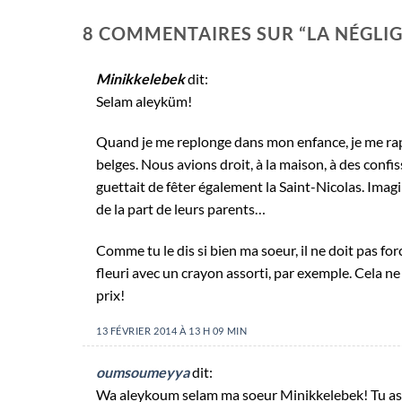
8 COMMENTAIRES SUR “
LA NÉGLI
Minikkelebek
dit:
Selam aleyküm!
Quand je me replonge dans mon enfance, je me rapp
belges. Nous avions droit, à la maison, à des confi
guettait de fêter également la Saint-Nicolas. Imagi
de la part de leurs parents…
Comme tu le dis si bien ma soeur, il ne doit pas fo
fleuri avec un crayon assorti, par exemple. Cela ne 
prix!
13 FÉVRIER 2014 À 13 H 09 MIN
oumsoumeyya
dit:
Wa aleykoum selam ma soeur Minikkelebek! Tu as r