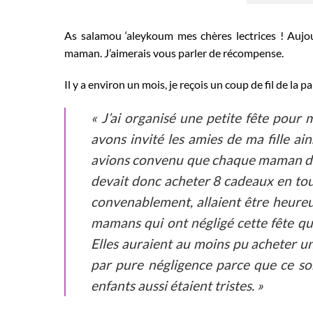
As salamou ‘aleykoum mes chères lectrices ! Aujou
maman. J’aimerais vous parler de récompense.
Il y a environ un mois, je reçois un coup de fil de la p
« J’ai organisé une petite fête pour m
avons invité les amies de ma fille ai
avions convenu que chaque maman do
devait donc acheter 8 cadeaux en tout.
convenablement, allaient être heureux 
mamans qui ont négligé cette fête qu
Elles auraient au moins pu acheter un
par pure négligence parce que ce son
enfants aussi étaient tristes. »