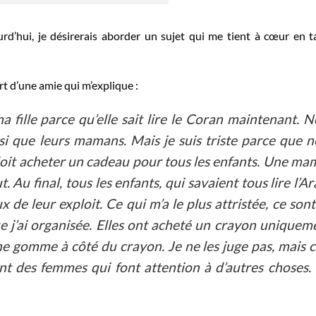
rd’hui, je désirerais aborder un sujet qui me tient à cœur en 
art d’une amie qui m’explique :
a fille parce qu’elle sait lire le Coran maintenant. 
nsi que leurs mamans. Mais je suis triste parce que 
it acheter un cadeau pour tous les enfants. Une ma
 Au final, tous les enfants, qui savaient tous lire l’A
de leur exploit. Ce qui m’a le plus attristée, ce sont
e j’ai organisée. Elles ont acheté un crayon uniquem
e gomme à côté du crayon. Je ne les juge pas, mais c
t des femmes qui font attention à d’autres choses.