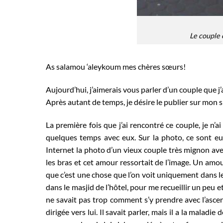
Le couple 
As salamou ‘aleykoum mes chères sœurs!
Aujourd’hui, j’aimerais vous parler d’un couple que j’
Après autant de temps, je désire le publier sur mon 
La première fois que j’ai rencontré ce couple, je n’ai
quelques temps avec eux. Sur la photo, ce sont eux
Internet la photo d’un vieux couple très mignon avec
les bras et cet amour ressortait de l’image. Un am
que c’est une chose que l’on voit uniquement dans les 
dans le masjid de l’hôtel, pour me recueillir un peu e
ne savait pas trop comment s’y prendre avec l’ascens
dirigée vers lui. Il savait parler, mais il a la maladie 