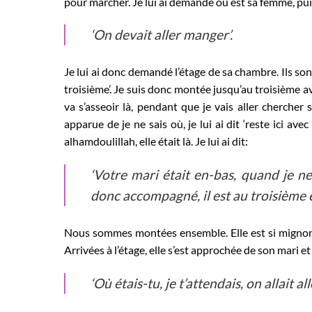
pour marcher. Je lui ai demandé où est sa femme, pui
‘On devait aller manger’.
Je lui ai donc demandé l’étage de sa chambre. Ils son
troisième’. Je suis donc montée jusqu’au troisième avec 
va s’asseoir là, pendant que je vais aller chercher
apparue de je ne sais où, je lui ai dit ‘reste ici ave
alhamdoulillah, elle était là. Je lui ai dit:
‘Votre mari était en-bas, quand je ne 
donc accompagné, il est au troisième é
Nous sommes montées ensemble. Elle est si mignonn
Arrivées à l’étage, elle s’est approchée de son mari e
‘Où étais-tu, je t’attendais, on allait al