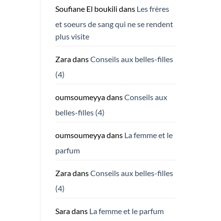
Soufiane El boukili
dans
Les frères
et soeurs de sang qui ne se rendent
plus visite
Zara
dans
Conseils aux belles-filles
(4)
oumsoumeyya
dans
Conseils aux
belles-filles (4)
oumsoumeyya
dans
La femme et le
parfum
Zara
dans
Conseils aux belles-filles
(4)
Sara
dans
La femme et le parfum