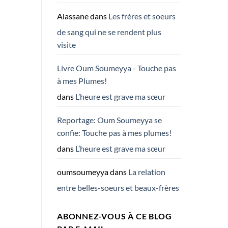
Alassane
dans
Les frères et soeurs
de sang qui ne se rendent plus
visite
Livre Oum Soumeyya - Touche pas
à mes Plumes!
dans
L’heure est grave ma sœur
Reportage: Oum Soumeyya se
confie: Touche pas à mes plumes!
dans
L’heure est grave ma sœur
oumsoumeyya
dans
La relation
entre belles-soeurs et beaux-frères
ABONNEZ-VOUS À CE BLOG