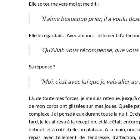
Elle se tourne vers moi et me dit :
‘Il aime beaucoup prier, il a voulu des
Elle le regardait… Avec amour… Tellement d’affection… 
‘Qu’Allah vous récompense, que vous 
Sa réponse ?
‘Moi, c’est avec lui que je vais aller au 
Là, de toute mes forces, je me suis retenue, jusqu’à 
de mon corps ont glissées sur mes joues. Quelle pati
complexe. J’ai pensé à eux durant toute la nuit. Et ch
tard, je les ai revu à la réception, et là, c’était enc
debout, et à côté d’elle, un plateau. A la main, une c
repas avec tellement de tendresse, d’affection,