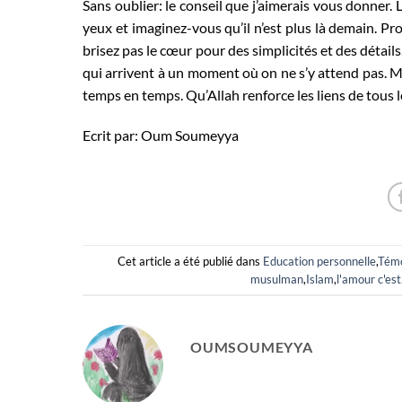
Sans oublier: le conseil que j’aimerais vous donner.
yeux et imaginez-vous qu’il n’est plus là demain.
brisez pas le cœur pour des simplicités et des détail
qui arrivent à un moment où on ne s’y attend pas. Malg
temps en temps. Qu’Allah renforce les liens de tous l
Ecrit par: Oum Soumeyya
Cet article a été publié dans
Education personnelle
,
Tém
musulman
,
Islam
,
l'amour c'est.
OUMSOUMEYYA