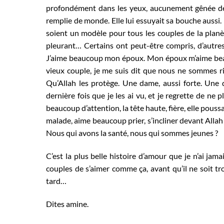
profondément dans les yeux, aucunement gênée de 
remplie de monde. Elle lui essuyait sa bouche aussi.
soient un modèle pour tous les couples de la planètes
pleurant… Certains ont peut-être compris, d’autres p
J’aime beaucoup mon époux. Mon époux m’aime beauc
vieux couple, je me suis dit que nous ne sommes ri
Qu’Allah les protège. Une dame, aussi forte. Une
dernière fois que je les ai vu, et je regrette de ne p
beaucoup d’attention, la tête haute, fière, elle poussa
malade, aime beaucoup prier, s’incliner devant Alla
Nous qui avons la santé, nous qui sommes jeunes ?
C’est la plus belle histoire d’amour que je n’ai ja
couples de s’aimer comme ça, avant qu’il ne soit tr
tard…
Dites amine.