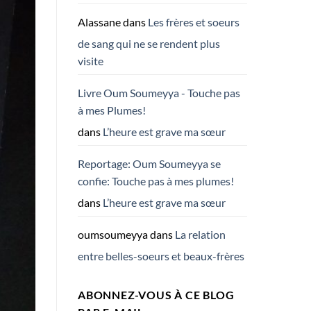
Alassane
dans
Les frères et soeurs
de sang qui ne se rendent plus
visite
Livre Oum Soumeyya - Touche pas
à mes Plumes!
dans
L’heure est grave ma sœur
Reportage: Oum Soumeyya se
confie: Touche pas à mes plumes!
dans
L’heure est grave ma sœur
oumsoumeyya
dans
La relation
entre belles-soeurs et beaux-frères
ABONNEZ-VOUS À CE BLOG