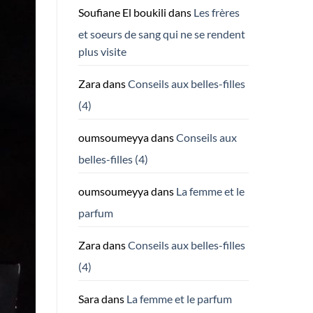
Soufiane El boukili
dans
Les frères
et soeurs de sang qui ne se rendent
plus visite
Zara
dans
Conseils aux belles-filles
(4)
oumsoumeyya
dans
Conseils aux
belles-filles (4)
oumsoumeyya
dans
La femme et le
parfum
Zara
dans
Conseils aux belles-filles
(4)
Sara
dans
La femme et le parfum