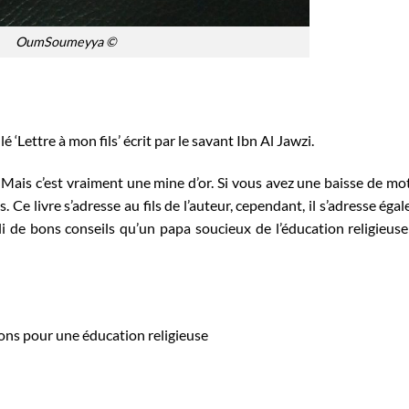
OumSoumeyya ©
lé ‘Lettre à mon fils’ écrit par le savant Ibn Al Jawzi.
re. Mais c’est vraiment une mine d’or. Si vous avez une baisse de mo
s. Ce livre s’adresse au fils de l’auteur, cependant, il s’adresse éga
 de bons conseils qu’un papa soucieux de l’éducation religieus
ions pour une éducation religieuse