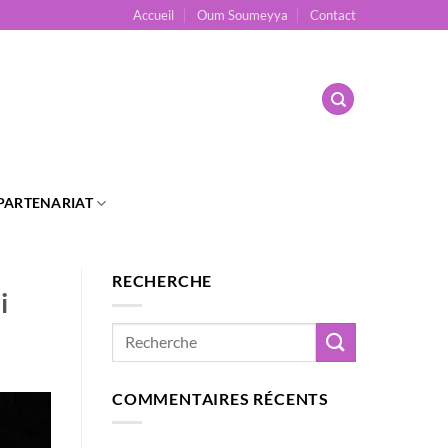
Accueil
Oum Soumeyya
Contact
PARTENARIAT
RECHERCHE
i
COMMENTAIRES RÉCENTS