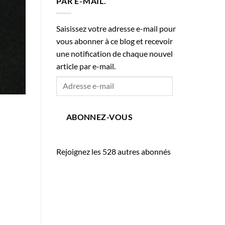
PAR E-MAIL.
Saisissez votre adresse e-mail pour
vous abonner à ce blog et recevoir
une notification de chaque nouvel
article par e-mail.
Adresse
e-
mail
ABONNEZ-VOUS
Rejoignez les 528 autres abonnés