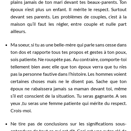
plains jamais de ton mari devant tes beaux-parents. Ton
époux n’est plus un enfant. Il mérite le respect. Surtout
devant ses parents. Les problèmes de couples, c’est à la
maison qu’il faut les régler, entre couple et nulle part
ailleurs.
Ma soeur, si tu as une belle-mère qui parle sans cesse dans
ton dos et rapporte tous tes propos et gestes à ton poux,
sois patiente. Ne rouspète pas. Au contraire, comporte-toi
tellement bien avec elle que ton époux verra que tu n’es
pas la personne fautive dans l’histoire. Les hommes voient
certaines choses mais ne le disent pas. Sache que ton
époux ne rabaissera jamais sa maman devant toi, même
s’il est conscient de la situation. Tu seras gagnante. A ses
yeux ,tu seras une femme patiente qui mérite du respect.
Crois-moi.
Ne tire pas de conclusions sur les significations sous-
entendues de tout ce qui est dit. Ceci est une autre clé de