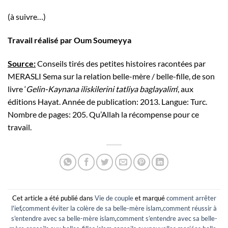
(à suivre…)
Travail réalisé par Oum Soumeyya
Source:
Conseils tirés des petites histoires racontées par
MERASLI Sema sur la relation belle-mère / belle-fille, de son
livre ‘
Gelin-Kaynana iliskilerini tatliya baglayalim
‘, aux
éditions Hayat. Année de publication: 2013. Langue: Turc.
Nombre de pages: 205. Qu’Allah la récompense pour ce
travail.
Cet article a été publié dans
Vie de couple
et marqué
comment arrêter
l'ief
,
comment éviter la colère de sa belle-mère islam
,
comment réussir à
s'entendre avec sa belle-mère islam
,
comment s’entendre avec sa belle-