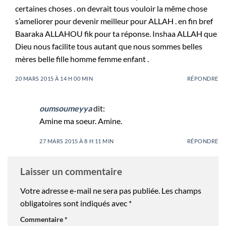
certaines choses . on devrait tous vouloir la même chose
s’ameliorer pour devenir meilleur pour ALLAH . en fin bref
Baaraka ALLAHOU fik pour ta réponse. Inshaa ALLAH que
Dieu nous facilite tous autant que nous sommes belles
mères belle fille homme femme enfant .
20 MARS 2015 À 14 H 00 MIN
RÉPONDRE
oumsoumeyya
dit:
Amine ma soeur. Amine.
27 MARS 2015 À 8 H 11 MIN
RÉPONDRE
Laisser un commentaire
Votre adresse e-mail ne sera pas publiée.
Les champs
obligatoires sont indiqués avec
*
Commentaire
*