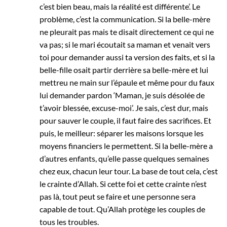
c’est bien beau, mais la réalité est différente’. Le
problème, c’est la communication. Si la belle-mère
ne pleurait pas mais te disait directement ce qui ne
va pas; si le mari écoutait sa maman et venait vers
toi pour demander aussi ta version des faits, et si la
belle-fille osait partir derrière sa belle-mère et lui
mettreu ne main sur l’épaule et même pour du faux
lui demander pardon ‘Maman, je suis désolée de
t’avoir blessée, excuse-moi’. Je sais, c’est dur, mais
pour sauver le couple, il faut faire des sacrifices. Et
puis, le meilleur: séparer les maisons lorsque les
moyens financiers le permettent. Si la belle-mère a
d’autres enfants, qu’elle passe quelques semaines
chez eux, chacun leur tour. La base de tout cela, c’est
le crainte d’Allah. Si cette foi et cette crainte n’est
pas là, tout peut se faire et une personne sera
capable de tout. Qu’Allah protège les couples de
tous les troubles.