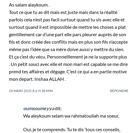
As salam alaykoum .
Tout ce que tu as dit mais est juste mais dans la réalité
parfois cela n’est pas facil surtout quand tu vis avec elle et
surtout quand il est impossible de mettre les choses a plat
gentillement car d’une part elle pars pleurer auprès de son
fils et donc créée des conflits mais en plus son fils n’accepte
même pas l’idée que sa mère doive aussi y mettre du sien.
Et ça c’est du vécu. Personnelllement je ne la supporte plus
. Un petit souci avec elle et mon mari est capable se me dire
prend tes affaires et dégage. C’est ce qui a en partie motive
mon depart. Inshaa ALLAH .
20 MARS 2015 À 6 H 28 MIN
RÉPONDRE
oumsoumeyya
dit:
Wa aleykoum selam wa rahmatoullah ma soeur,
Oui, je te comprends. Tu te dis ‘tous ces conseils,