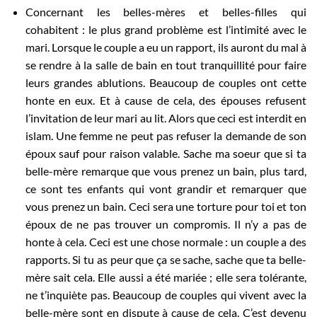
Concernant les belles-mères et belles-filles qui
cohabitent : le plus grand problème est l’intimité avec le
mari. Lorsque le couple a eu un rapport, ils auront du mal à
se rendre à la salle de bain en tout tranquillité pour faire
leurs grandes ablutions. Beaucoup de couples ont cette
honte en eux. Et à cause de cela, des épouses refusent
l’invitation de leur mari au lit. Alors que ceci est interdit en
islam. Une femme ne peut pas refuser la demande de son
époux sauf pour raison valable. Sache ma soeur que si ta
belle-mère remarque que vous prenez un bain, plus tard,
ce sont tes enfants qui vont grandir et remarquer que
vous prenez un bain. Ceci sera une torture pour toi et ton
époux de ne pas trouver un compromis. Il n’y a pas de
honte à cela. Ceci est une chose normale : un couple a des
rapports. Si tu as peur que ça se sache, sache que ta belle-
mère sait cela. Elle aussi a été mariée ; elle sera tolérante,
ne t’inquiète pas. Beaucoup de couples qui vivent avec la
belle-mère sont en dispute à cause de cela. C’est devenu