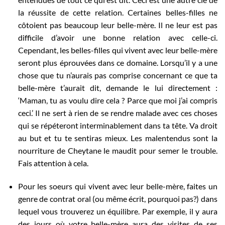
la réussite de cette relation. Certaines belles-filles ne
côtoient pas beaucoup leur belle-mère. Il ne leur est pas
difficile d’avoir une bonne relation avec celle-ci.
Cependant, les belles-filles qui vivent avec leur belle-mère
seront plus éprouvées dans ce domaine. Lorsqu’il y a une
chose que tu n’aurais pas comprise concernant ce que ta
belle-mère t’aurait dit, demande le lui directement :
‘Maman, tu as voulu dire cela ? Parce que moi j’ai compris
ceci.’ Il ne sert à rien de se rendre malade avec ces choses
qui se répéteront interminablement dans ta tête. Va droit
au but et tu te sentiras mieux. Les malentendus sont la
nourriture de Cheytane le maudit pour semer le trouble.
Fais attention à cela.
Pour les soeurs qui vivent avec leur belle-mère, faites un
genre de contrat oral (ou même écrit, pourquoi pas?) dans
lequel vous trouverez un équilibre. Par exemple, il y aura
des jours où votre belle-mère aura des visites de ses