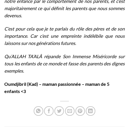
notre enfance par le comportement de nos parents, et c’est
majoritairement ce qui définit les parents que nous sommes
devenus.
C’est pour cela que je te parlais du rôle des pères et de son
importance. Car c’est une empreinte indélébile que nous
laissons sur nos générations futures.
Qu’ALLAH TA’ALÂ répande Son Immense Miséricorde sur
tous les enfants de ce monde et fasse des parents des dignes
exemples.
Oumdjibril (Kad) – maman passionnée – maman de 5
enfants <3