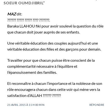
SOEUR OUMDJIBRIL
”
MAZ
dit:
?????? ????? ????? ???? ???????.
Baraka LLAHOU fiki pour avoir soulevé la question du rôle
que chacun doit jouer auprès de ses enfants.
Une véritable éducation des couples aujourd’hui et une
véritable éducation des filles et des garçons pour demain.
Travailler pour que chacun puisse être conscient de la
complémentarité nécessaire à l’équilibre et
l’épanouissement des familles.
Et reconnaître à chacun l’importance et la noblesse de son
rôle encouragera chacun dans cette voir qui mène vers la
satisfaction d’ALLAH ?????? ??????
21 AVRIL 2015 À 11 H 00 MIN
RÉPONDRE