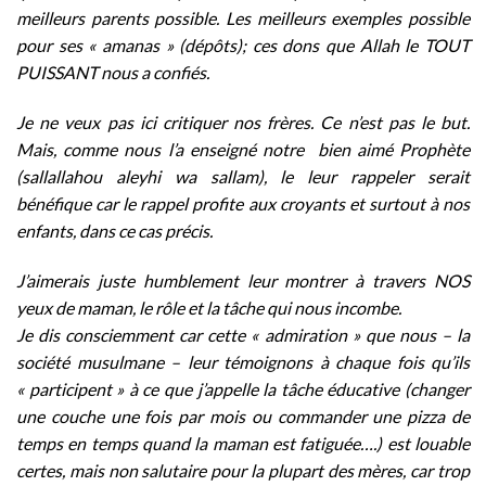
meilleurs parents possible. Les meilleurs exemples possible
pour ses « amanas » (dépôts); ces dons que Allah le TOUT
PUISSANT nous a confiés.
Je ne veux pas ici critiquer nos frères. Ce n’est pas le but.
Mais, comme nous l’a enseigné notre bien aimé Prophète
(sallallahou aleyhi wa sallam), le leur rappeler serait
bénéfique car le rappel profite aux croyants et surtout à nos
enfants, dans ce cas précis.
J’aimerais juste humblement leur montrer à travers NOS
yeux de maman, le rôle et la tâche qui nous incombe.
Je dis consciemment car cette « admiration » que nous – la
société musulmane – leur témoignons à chaque fois qu’ils
« participent » à ce que j’appelle la tâche éducative (changer
une couche une fois par mois ou commander une pizza de
temps en temps quand la maman est fatiguée….) est louable
certes, mais non salutaire pour la plupart des mères, car trop