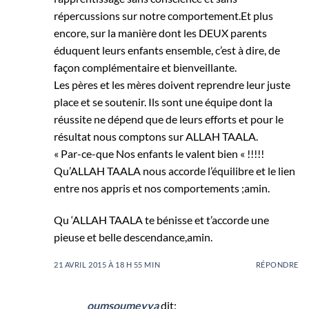
répercussions sur notre comportement.Et plus
encore, sur la manière dont les DEUX parents
éduquent leurs enfants ensemble, c’est à dire, de
façon complémentaire et bienveillante.
Les pères et les mères doivent reprendre leur juste
place et se soutenir. Ils sont une équipe dont la
réussite ne dépend que de leurs efforts et pour le
résultat nous comptons sur ALLAH TAALA.
« Par-ce-que Nos enfants le valent bien « !!!!!
Qu’ALLAH TAALA nous accorde l’équilibre et le lien
entre nos appris et nos comportements ;amin.
Qu ‘ALLAH TAALA te bénisse et t’accorde une
pieuse et belle descendance,amin.
21 AVRIL 2015 À 18 H 55 MIN
RÉPONDRE
oumsoumeyya
dit: