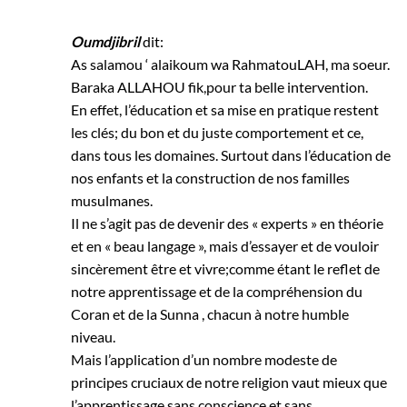
Oumdjibril
dit:
As salamou ‘ alaikoum wa RahmatouLAH, ma soeur.
Baraka ALLAHOU fik,pour ta belle intervention.
En effet, l’éducation et sa mise en pratique restent
les clés; du bon et du juste comportement et ce,
dans tous les domaines. Surtout dans l’éducation de
nos enfants et la construction de nos familles
musulmanes.
Il ne s’agit pas de devenir des « experts » en théorie
et en « beau langage », mais d’essayer et de vouloir
sincèrement être et vivre;comme étant le reflet de
notre apprentissage et de la compréhension du
Coran et de la Sunna , chacun à notre humble
niveau.
Mais l’application d’un nombre modeste de
principes cruciaux de notre religion vaut mieux que
l’apprentissage sans conscience et sans