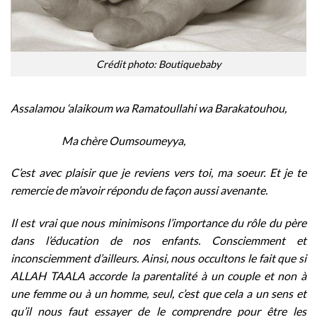
Crédit photo: Boutiquebaby
Assalamou ‘alaikoum wa Ramatoullahi wa Barakatouhou,
Ma chère Oumsoumeyya,
C’est avec plaisir que je reviens vers toi, ma soeur. Et je te
remercie de m’avoir répondu de façon aussi avenante.
Il est vrai que nous minimisons l’importance du rôle du père
dans l’éducation de nos enfants. Consciemment et
inconsciemment d’ailleurs. Ainsi, nous occultons le fait que si
ALLAH TAALA accorde la parentalité à un couple et non à
une femme ou à un homme, seul, c’est que cela a un sens et
qu’il nous faut essayer de le comprendre pour être les