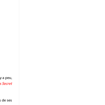
l y a peu,
s Secret
s de ses