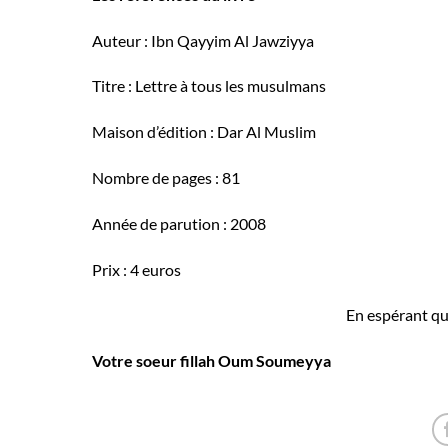
Auteur : Ibn Qayyim Al Jawziyya
Titre : Lettre à tous les musulmans
Maison d’édition : Dar Al Muslim
Nombre de pages : 81
Année de parution : 2008
Prix : 4 euros
En espérant que
Votre soeur fillah Oum Soumeyya