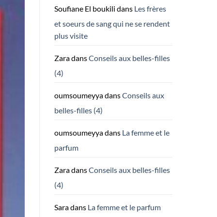
Soufiane El boukili
dans
Les frères
et soeurs de sang qui ne se rendent
plus visite
Zara
dans
Conseils aux belles-filles
(4)
oumsoumeyya
dans
Conseils aux
belles-filles (4)
oumsoumeyya
dans
La femme et le
parfum
Zara
dans
Conseils aux belles-filles
(4)
Sara
dans
La femme et le parfum