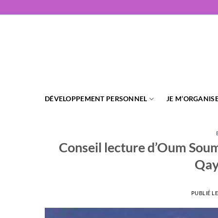
Passer
au
contenu
DÉVELOPPEMENT PERSONNEL
JE M’ORGANIS
Conseil lecture d’Oum Soume
Qay
PUBLIÉ L