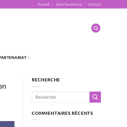
Accueil
Oum Soumeyya
Contact
PARTENARIAT
RECHERCHE
bn
COMMENTAIRES RÉCENTS