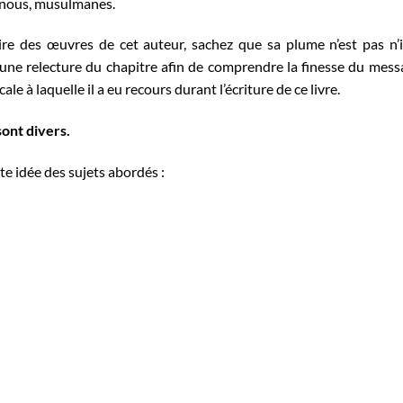
r nous, musulmanes.
 lire des œuvres de cet auteur, sachez que sa plume n’est pas n
s une relecture du chapitre afin de comprendre la finesse du mes
ale à laquelle il a eu recours durant l’écriture de ce livre.
ont divers.
te idée des sujets abordés :