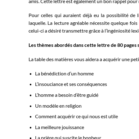
amis. Cette lettre est également un bon rappel pou
Pour celles qui auraient déjà eu la possibilité de
laquelle. La lecture agréable nécessite quelque foi
celui-ci a désiré transmettre grâce à l’ingéniosité lexic
Les thèmes abordés dans cette lettre de 80 pages s
La table des matières vous aidera a acquérir une peti
La bénédiction d’un homme
L’insouciance et ses conséquences
L’homme a besoin d’être guidé
Un modèle en religion
Comment acquérir ce qui nous est utile
La meilleure jouissance
La prière qui suscite le bonheur