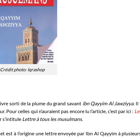
Crédit photo: Iqrashop
 livre sorti de la plume du grand savant
ibn Qayyim Al Jawziyya
. I
. Pour celles qui n’auraient pas encore lu l’article, c’est par ici :
Le
r s’intitule
Lettre à tous les musulmans
.
et est à l’origine une lettre envoyée par Ibn Al Qayyim à plusieur