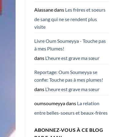
Alassane
dans
Les frères et soeurs
de sang qui ne se rendent plus
visite
Livre Oum Soumeyya - Touche pas
à mes Plumes!
dans
L’heure est grave ma sœur
Reportage: Oum Soumeyya se
confie: Touche pas à mes plumes!
dans
L’heure est grave ma sœur
oumsoumeyya
dans
La relation
entre belles-soeurs et beaux-frères
ABONNEZ-VOUS À CE BLOG