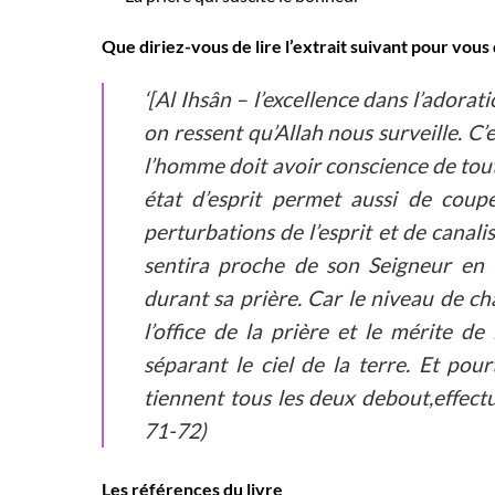
Que diriez-vous de lire l’extrait suivant pour vous 
‘[Al Ihsân – l’excellence dans l’adorati
on ressent qu’Allah nous surveille. C’
l’homme doit avoir conscience de tout c
état d’esprit permet aussi de coup
perturbations de l’esprit et de canali
sentira proche de son Seigneur en f
durant sa prière. Car le niveau de 
l’office de la prière et le mérite de
séparant le ciel de la terre. Et pour
tiennent tous les deux debout,effect
71-72)
Les références du livre