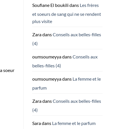
Soufiane El boukili
dans
Les frères
et soeurs de sang qui ne se rendent
plus visite
Zara
dans
Conseils aux belles-filles
(4)
oumsoumeyya
dans
Conseils aux
belles-filles (4)
la soeur
oumsoumeyya
dans
La femme et le
parfum
Zara
dans
Conseils aux belles-filles
(4)
Sara
dans
La femme et le parfum