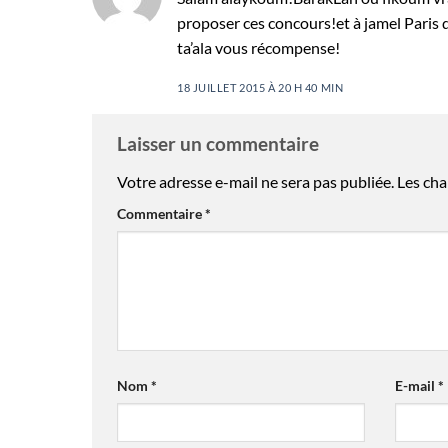
proposer ces concours!et à jamel Paris
ta’ala vous récompense!
18 JUILLET 2015 À 20 H 40 MIN
Laisser un commentaire
Votre adresse e-mail ne sera pas publiée.
Les cha
Commentaire
*
Nom
*
E-mail
*