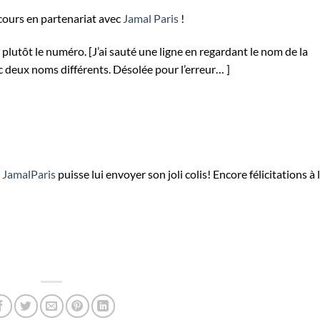
ours en partenariat avec
Jamal Paris
!
 plutôt le numéro. [J’ai sauté une ligne en regardant le nom de la
c deux noms différents. Désolée pour l’erreur… ]
e
JamalParis
puisse lui envoyer son joli colis! Encore félicitations à 