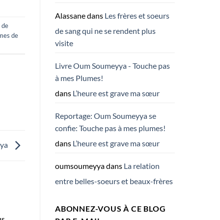
Alassane
dans
Les frères et soeurs
 de
de sang qui ne se rendent plus
mes de
visite
Livre Oum Soumeyya - Touche pas
à mes Plumes!
dans
L’heure est grave ma sœur
Reportage: Oum Soumeyya se
confie: Touche pas à mes plumes!
dans
L’heure est grave ma sœur
yya
oumsoumeyya
dans
La relation
entre belles-soeurs et beaux-frères
ABONNEZ-VOUS À CE BLOG
us