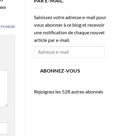
PAR E-MAIL.
 wa
Saisissez votre adresse e-mail pour
vous abonner à ce blog et recevoir
ÉPONDRE
une notification de chaque nouvel
article par e-mail.
Adresse
e-
mail
ABONNEZ-VOUS
Rejoignez les 528 autres abonnés