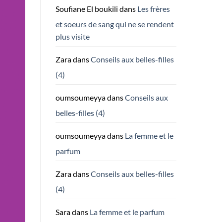
Soufiane El boukili
dans
Les frères
et soeurs de sang qui ne se rendent
plus visite
Zara
dans
Conseils aux belles-filles
(4)
oumsoumeyya
dans
Conseils aux
belles-filles (4)
oumsoumeyya
dans
La femme et le
parfum
Zara
dans
Conseils aux belles-filles
(4)
Sara
dans
La femme et le parfum