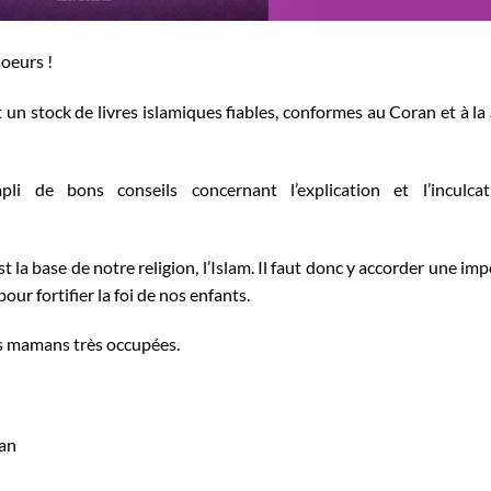
oeurs !
t un stock de livres islamiques fiables, conformes au Coran et à l
pli de bons conseils concernant l’explication et l’inculca
a base de notre religion, l’Islam. Il faut donc y accorder une im
pour fortifier la foi de nos enfants.
les mamans très occupées.
an