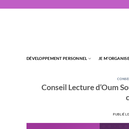
Passer
au
contenu
DÉVELOPPEMENT PERSONNEL
JE M’ORGANIS
CONSE
Conseil Lecture d’Oum So
c
PUBLIÉ L