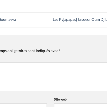
 Soumayya
Les Pyjapapas| la soeur Oum Djib
mps obligatoires sont indiqués avec
*
Site web