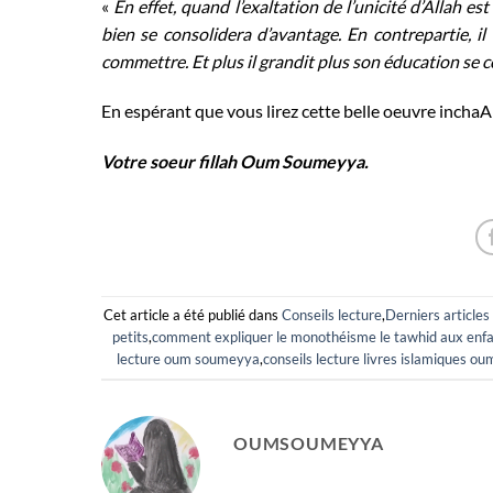
«
En effet, quand l’exaltation de l’unicité d’Allah es
bien se consolidera d’avantage. En contrepartie, il
commettre. Et plus il grandit plus son éducation se c
En espérant que vous lirez cette belle oeuvre inchaA
Votre soeur fillah Oum Soumeyya.
Cet article a été publié dans
Conseils lecture
,
Derniers articles
petits
,
comment expliquer le monothéisme le tawhid aux enf
lecture oum soumeyya
,
conseils lecture livres islamiques 
OUMSOUMEYYA