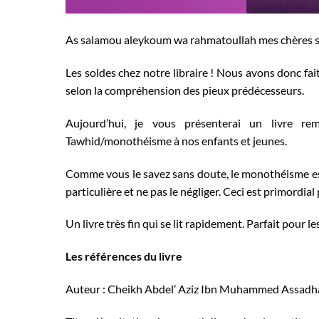
As salamou aleykoum wa rahmatoullah mes chères s
Les soldes chez notre libraire ! Nous avons donc fai
selon la compréhension des pieux prédécesseurs.
Aujourd’hui, je vous présenterai un livre rem
Tawhid/monothéisme à nos enfants et jeunes.
Comme vous le savez sans doute, le monothéisme est l
particulière et ne pas le négliger. Ceci est primordial 
Un livre très fin qui se lit rapidement. Parfait pour 
Les références du livre
Auteur : Cheikh Abdel’ Aziz Ibn Muhammed Assadh