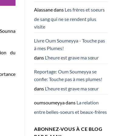
Alassane
dans
Les frères et soeurs
de sang qui ne se rendent plus
visite
a Sounna
Livre Oum Soumeyya - Touche pas
à mes Plumes!
tion du
dans
L’heure est grave ma sœur
Reportage: Oum Soumeyya se
portance
confie: Touche pas à mes plumes!
dans
L’heure est grave ma sœur
oumsoumeyya
dans
La relation
entre belles-soeurs et beaux-frères
ABONNEZ-VOUS À CE BLOG