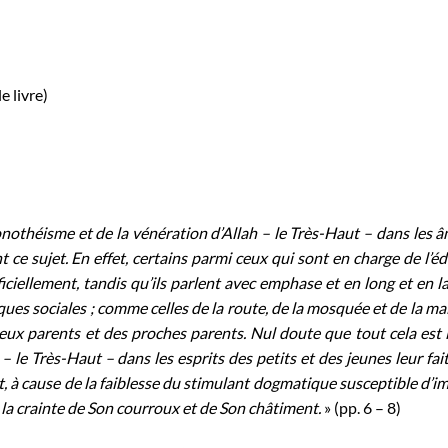
e livre)
 monothéisme et de la vénération d’Allah – le Très-Haut – dans les 
 ce sujet. En effet, certains parmi ceux qui sont en charge de l’é
iciellement, tandis qu’ils parlent avec emphase et en long et en l
ques sociales ; comme celles de la route, de la mosquée et de la ma
 deux parents et des proches parents. Nul doute que tout cela est 
 – le Très-Haut – dans les esprits des petits et des jeunes leur fai
et, à cause de la faiblesse du stimulant dogmatique susceptible d’i
t la crainte de Son courroux et de Son châtiment.
» (pp. 6 – 8)