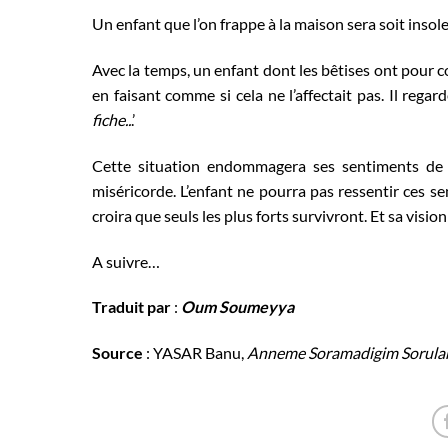
Un enfant que l’on frappe à la maison sera soit insolen
Avec la temps, un enfant dont les bêtises ont pour co
en faisant comme si cela ne l’affectait pas. Il regarde
fiche..
.’
Cette situation endommagera ses sentiments de co
miséricorde. L’enfant ne pourra pas ressentir ces sent
croira que seuls les plus forts survivront. Et sa visi
A suivre…
Traduit par
:
Oum Soumeyya
Source
: YASAR Banu,
Anneme Soramadigim Sorula