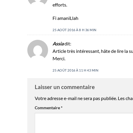
efforts.
Fi amaniLlah
25 AOÛT 2016 À 8 H 36 MIN
Assia
dit:
Article très intéressant, hâte de lire la s
Merci.
25 AOÛT 2016 À 11 H 43 MIN
Laisser un commentaire
Votre adresse e-mail ne sera pas publiée.
Les cha
Commentaire
*