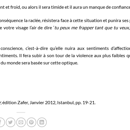
t et froid, ou alors il sera timide et il aura un manque de confiance
nséquence la raclée, résistera face à cette situation et punira ses
 votre visage l’air de dire ‘
tu peux me frapper tant que tu veux,
nscience, c’est-à-dire qu’elle nuira aux sentiments d’affectio
iments. Il fera subir à son tour de la violence aux plus faibles que
on du monde sera basée sur cette optique.
r,
édition Zafer, Janvier 2012, Istanbul, pp. 19-21.