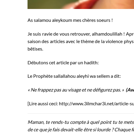
As salamou aleykoum mes chères soeurs !
Je suis ravie de vous retrouver, alhamdoulillah ! Apr
saison des articles avec le thème de la violence phys
bêtises.
Débutons cet article par un hadith:
Le Prophète sallallahou aleyhi wa sellem a dit:
« Ne frappez pas au visage et ne défigurez pas. »
(Aw
[Lire aussi ceci: http://www.3ilmchar3i.net/article
Maman, te rends-tu compte à quel point tu te mets e
de ce que je fais devait-elle être si lourde ? Chaque 