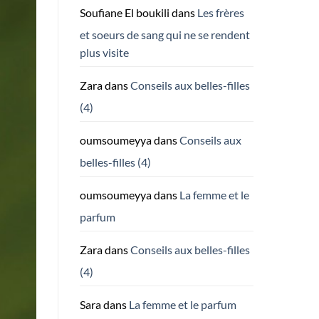
Soufiane El boukili
dans
Les frères
et soeurs de sang qui ne se rendent
plus visite
Zara
dans
Conseils aux belles-filles
(4)
oumsoumeyya
dans
Conseils aux
belles-filles (4)
oumsoumeyya
dans
La femme et le
parfum
Zara
dans
Conseils aux belles-filles
(4)
Sara
dans
La femme et le parfum