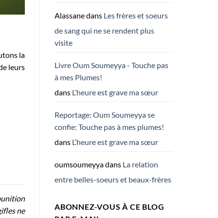
Alassane
dans
Les frères et soeurs
de sang qui ne se rendent plus
visite
utons la
Livre Oum Soumeyya - Touche pas
de leurs
à mes Plumes!
dans
L’heure est grave ma sœur
Reportage: Oum Soumeyya se
confie: Touche pas à mes plumes!
dans
L’heure est grave ma sœur
oumsoumeyya
dans
La relation
entre belles-soeurs et beaux-frères
punition
ABONNEZ-VOUS À CE BLOG
ifles ne