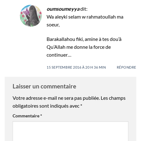
oumsoumeyya
dit:
Wa aleyki selam w rahmatoullah ma
soeur,
Barakallahou fiki, amine à tes dou’â
Qu’Allah me donne la force de
continuer…
15 SEPTEMBRE 2016 À 20 H 36 MIN
RÉPONDRE
Laisser un commentaire
Votre adresse e-mail ne sera pas publiée.
Les champs
obligatoires sont indiqués avec
*
Commentaire
*