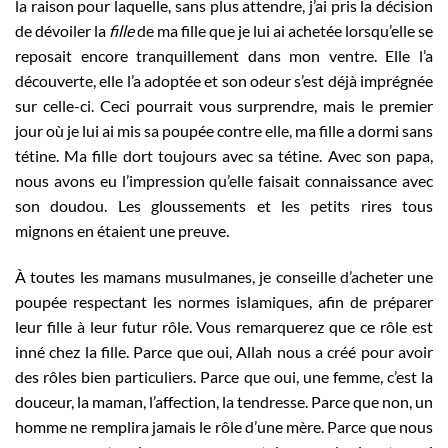
la raison pour laquelle, sans plus attendre, j’ai pris la décision
de dévoiler la
fille
de ma fille que je lui ai achetée lorsqu’elle se
reposait encore tranquillement dans mon ventre. Elle l’a
découverte, elle l’a adoptée et son odeur s’est déjà imprégnée
sur celle-ci. Ceci pourrait vous surprendre, mais le premier
jour où je lui ai mis sa poupée contre elle, ma fille a dormi sans
tétine. Ma fille dort toujours avec sa tétine. Avec son papa,
nous avons eu l’impression qu’elle faisait connaissance avec
son doudou. Les gloussements et les petits rires tous
mignons en étaient une preuve.
À toutes les mamans musulmanes, je conseille d’acheter une
poupée respectant les normes islamiques, afin de préparer
leur fille à leur futur rôle. Vous remarquerez que ce rôle est
inné chez la fille. Parce que oui, Allah nous a créé pour avoir
des rôles bien particuliers. Parce que oui, une femme, c’est la
douceur, la maman, l’affection, la tendresse. Parce que non, un
homme ne remplira jamais le rôle d’une mère. Parce que nous