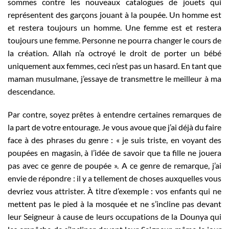
sommes contre les nouveaux catalogues de jouets qui
représentent des garçons jouant à la poupée. Un homme est
et restera toujours un homme. Une femme est et restera
toujours une femme. Personne ne pourra changer le cours de
la création. Allah n’a octroyé le droit de porter un bébé
uniquement aux femmes, ceci n’est pas un hasard. En tant que
maman musulmane, j’essaye de transmettre le meilleur à ma
descendance.
Par contre, soyez prêtes à entendre certaines remarques de
la part de votre entourage. Je vous avoue que j’ai déjà du faire
face à des phrases du genre : « je suis triste, en voyant des
poupées en magasin, à l’idée de savoir que ta fille ne jouera
pas avec ce genre de poupée ». A ce genre de remarque, j’ai
envie de répondre : il y a tellement de choses auxquelles vous
devriez vous attrister. À titre d’exemple : vos enfants qui ne
mettent pas le pied à la mosquée et ne s’incline pas devant
leur Seigneur à cause de leurs occupations de la Dounya qui