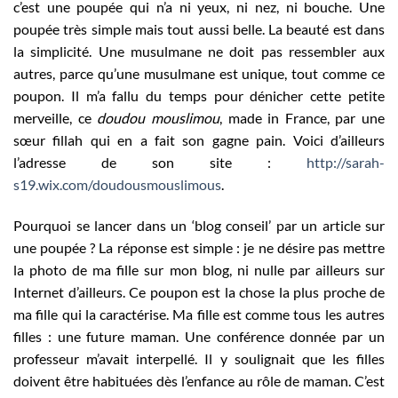
c’est une poupée qui n’a ni yeux, ni nez, ni bouche. Une
poupée très simple mais tout aussi belle. La beauté est dans
la simplicité. Une musulmane ne doit pas ressembler aux
autres, parce qu’une musulmane est unique, tout comme ce
poupon. Il m’a fallu du temps pour dénicher cette petite
merveille, ce
doudou mouslimou
, made in France, par une
sœur fillah qui en a fait son gagne pain. Voici d’ailleurs
l’adresse de son site :
http://sarah-
s19.wix.com/doudousmouslimous
.
Pourquoi se lancer dans un ‘blog conseil’ par un article sur
une poupée ? La réponse est simple : je ne désire pas mettre
la photo de ma fille sur mon blog, ni nulle par ailleurs sur
Internet d’ailleurs. Ce poupon est la chose la plus proche de
ma fille qui la caractérise. Ma fille est comme tous les autres
filles : une future maman. Une conférence donnée par un
professeur m’avait interpellé. Il y soulignait que les filles
doivent être habituées dès l’enfance au rôle de maman. C’est