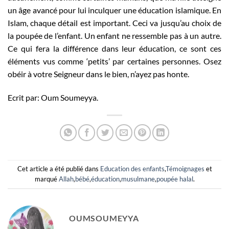
un âge avancé pour lui inculquer une éducation islamique. En
Islam, chaque détail est important. Ceci va jusqu’au choix de
la poupée de l’enfant. Un enfant ne ressemble pas à un autre.
Ce qui fera la différence dans leur éducation, ce sont ces
éléments vus comme ‘petits’ par certaines personnes. Osez
obéir à votre Seigneur dans le bien, n’ayez pas honte.
Ecrit par: Oum Soumeyya.
Cet article a été publié dans
Education des enfants
,
Témoignages
et
marqué
Allah
,
bébé
,
éducation
,
musulmane
,
poupée halal
.
OUMSOUMEYYA