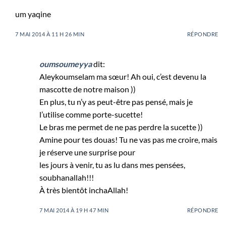
um yaqine
7 MAI 2014 À 11 H 26 MIN
RÉPONDRE
oumsoumeyya
dit:
Aleykoumselam ma sœur! Ah oui, c’est devenu la
mascotte de notre maison ))
En plus, tu n’y as peut-être pas pensé, mais je
l’utilise comme porte-sucette!
Le bras me permet de ne pas perdre la sucette ))
Amine pour tes douas! Tu ne vas pas me croire, mais
je réserve une surprise pour
les jours à venir, tu as lu dans mes pensées,
soubhanallah!!!
À très bientôt inchaAllah!
7 MAI 2014 À 19 H 47 MIN
RÉPONDRE