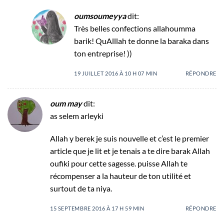
oumsoumeyya
dit:
Très belles confections allahoumma
barik! QuAlllah te donne la baraka dans
ton entreprise! ))
19 JUILLET 2016 À 10 H 07 MIN
RÉPONDRE
oum may
dit:
as selem arleyki
Allah y berek je suis nouvelle et c’est le premier
article que je lit et je tenais a te dire barak Allah
oufiki pour cette sagesse. puisse Allah te
récompenser a la hauteur de ton utilité et
surtout de ta niya.
15 SEPTEMBRE 2016 À 17 H 59 MIN
RÉPONDRE