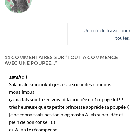
Un coin de travail pour
toutes!
11 COMMENTAIRES SUR “
TOUT A COMMENCÉ
AVEC UNE POUPÉE…
”
sarah
dit:
Salam aleikum oukhti je suis la soeur des doudous
mouslimous !
ça ma fais sourire en voyant la poupée en 1er page lol !!!
très heureuse que ta petite princesse apprécie sa poupée ))
je ne connaissais pas ton blog masha Allah super idée et
plein de bon conseil !!!
qu’Allah te récompense !