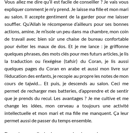
Vous allez me dire qu’il est facile de conseiller ? Je vais vous
expliquer comment je m’y prend. Je laisse ma fille et mon mari
au salon. Il accepte gentiment de la garder pour me laisser
souffler. Qu’Allah le récompense d’ailleurs pour ses bonnes
actions, amine. Je m’isole un peu dans ma chambre, mon coin
de travail avec bien sûr une chaise de bureau confortable
pour éviter les maux de dos. Et je me lance : je griffonne
quelques phrases, des mots clés pour mes futurs articles, je lis
la traduction ou l’exégèse (tafsir) du Coran, je lis aussi
quelques pages du Coran en arabe et aussi mon livre sur
l’éducation des enfants, je recopie au propre les notes de mon
cours de tajwid… Et puis, je descends au salon. Ceci me
permet de recharger mes batteries, d’apprendre et de sentir
que je prends du recul. Les avantages ? Je me cultive et me
change les idées, mon cerveau a toujours une activité
intellectuelle et mon mari et ma fille me manquent. Ça leur
permet aussi de passer du temps ensemble.