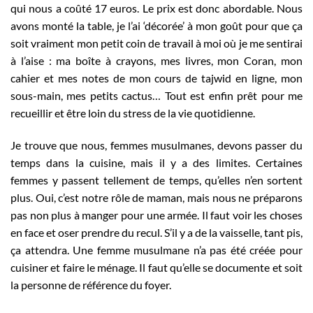
qui nous a coûté 17 euros. Le prix est donc abordable. Nous
avons monté la table, je l’ai ‘décorée’ à mon goût pour que ça
soit vraiment mon petit coin de travail à moi où je me sentirai
à l’aise : ma boîte à crayons, mes livres, mon Coran, mon
cahier et mes notes de mon cours de tajwid en ligne, mon
sous-main, mes petits cactus… Tout est enfin prêt pour me
recueillir et être loin du stress de la vie quotidienne.
Je trouve que nous, femmes musulmanes, devons passer du
temps dans la cuisine, mais il y a des limites. Certaines
femmes y passent tellement de temps, qu’elles n’en sortent
plus. Oui, c’est notre rôle de maman, mais nous ne préparons
pas non plus à manger pour une armée. Il faut voir les choses
en face et oser prendre du recul. S’il y a de la vaisselle, tant pis,
ça attendra. Une femme musulmane n’a pas été créée pour
cuisiner et faire le ménage. Il faut qu’elle se documente et soit
la personne de référence du foyer.