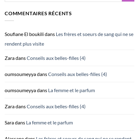
COMMENTAIRES RÉCENTS
Soufiane El boukili
dans
Les frères et soeurs de sang qui ne se
rendent plus visite
Zara
dans
Conseils aux belles-filles (4)
oumsoumeyya
dans
Conseils aux belles-filles (4)
oumsoumeyya
dans
La femme et le parfum
Zara
dans
Conseils aux belles-filles (4)
Sara
dans
La femme et le parfum
Alassane
dans
Les frères et soeurs de sang qui ne se rendent