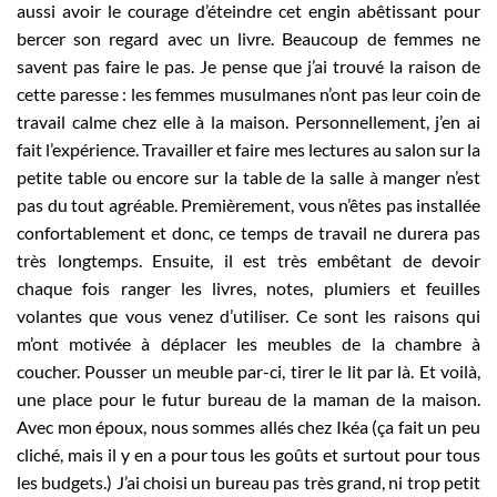
aussi avoir le courage d’éteindre cet engin abêtissant pour
bercer son regard avec un livre. Beaucoup de femmes ne
savent pas faire le pas. Je pense que j’ai trouvé la raison de
cette paresse : les femmes musulmanes n’ont pas leur coin de
travail calme chez elle à la maison. Personnellement, j’en ai
fait l’expérience. Travailler et faire mes lectures au salon sur la
petite table ou encore sur la table de la salle à manger n’est
pas du tout agréable. Premièrement, vous n’êtes pas installée
confortablement et donc, ce temps de travail ne durera pas
très longtemps. Ensuite, il est très embêtant de devoir
chaque fois ranger les livres, notes, plumiers et feuilles
volantes que vous venez d’utiliser. Ce sont les raisons qui
m’ont motivée à déplacer les meubles de la chambre à
coucher. Pousser un meuble par-ci, tirer le lit par là. Et voilà,
une place pour le futur bureau de la maman de la maison.
Avec mon époux, nous sommes allés chez Ikéa (ça fait un peu
cliché, mais il y en a pour tous les goûts et surtout pour tous
les budgets.) J’ai choisi un bureau pas très grand, ni trop petit