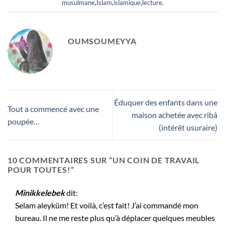
musulmane
,
Islam
,
islamique
,
lecture
.
OUMSOUMEYYA
Éduquer des enfants dans une
Tout a commencé avec une
maison achetée avec ribâ
poupée…
(intérêt usuraire)
10 COMMENTAIRES SUR “
UN COIN DE TRAVAIL
POUR TOUTES!
”
Minikkelebek
dit:
Selam aleyküm! Et voilà, c’est fait! J’ai commandé mon
bureau. Il ne me reste plus qu’à déplacer quelques meubles