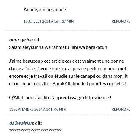
Amine, amine, amine!
16 JUILLET 2014 À 16 H 27 MIN
RÉPONDRE
oum syrine
dit:
Salam aleykunna wa rahmatullahi wa barakatuh
J’aime beaucoup cet article car c’est vraiment une bonne
chose a faire, j’avoue que je n’ai pas de petit coin pour moi
encore et je travail ou étudie sur le canapé ou dans mon lit
et on lache très vite ! BarakAllahou fiki pour tes conseils !
Q’Allah nous facilite l’apprentissage de la science !
11 SEPTEMBRE 2014 À 10 H 00 MIN
RÉPONDRE
da3waislam
dit:
?????? ????? ????? ???? ???????