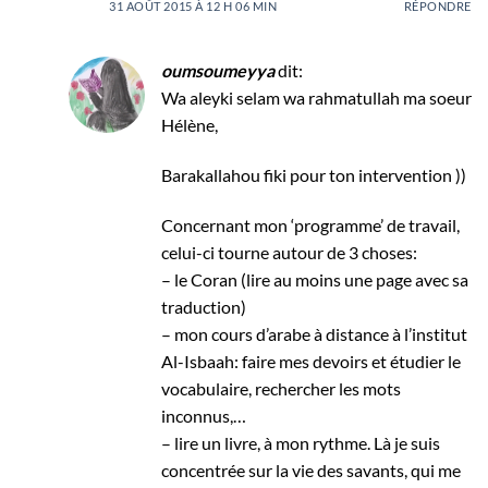
31 AOÛT 2015 À 12 H 06 MIN
RÉPONDRE
oumsoumeyya
dit:
Wa aleyki selam wa rahmatullah ma soeur
Hélène,
Barakallahou fiki pour ton intervention ))
Concernant mon ‘programme’ de travail,
celui-ci tourne autour de 3 choses:
– le Coran (lire au moins une page avec sa
traduction)
– mon cours d’arabe à distance à l’institut
Al-Isbaah: faire mes devoirs et étudier le
vocabulaire, rechercher les mots
inconnus,…
– lire un livre, à mon rythme. Là je suis
concentrée sur la vie des savants, qui me