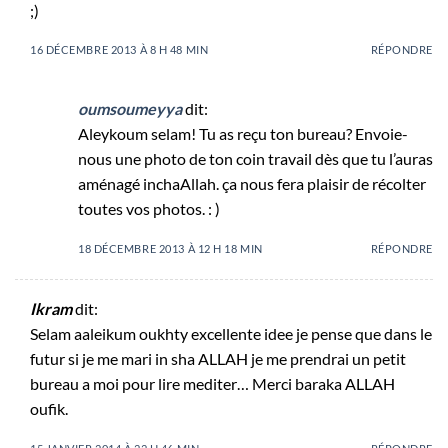
;)
16 DÉCEMBRE 2013 À 8 H 48 MIN
RÉPONDRE
oumsoumeyya
dit:
Aleykoum selam! Tu as reçu ton bureau? Envoie-
nous une photo de ton coin travail dès que tu l’auras
aménagé inchaAllah. ça nous fera plaisir de récolter
toutes vos photos. : )
18 DÉCEMBRE 2013 À 12 H 18 MIN
RÉPONDRE
Ikram
dit:
Selam aaleikum oukhty excellente idee je pense que dans le
futur si je me mari in sha ALLAH je me prendrai un petit
bureau a moi pour lire mediter… Merci baraka ALLAH
oufik.