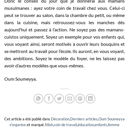
Donc le conseil du jour que je donnerai aux mamans
musulmanes : ayez votre coin de travail chez vous. Celui-ci
peut se trouver au salon, dans la chambre du petit, ou même
dans la cuisine, mais retroussez-vous les manches dès
aujourd’hui et passez à l’action. Ne soyez pas des mamans-
cuistos uniquement. Soyez un exemple pour vos enfants qui,
vous voyant ainsi, seront motivés à ouvrir leurs bouquins et
se mettront au travail pour l’école. Ils auront, en vous voyant,
des ambitions. Soyez le modèle du foyer, ne les laissez pas
avoir d’autres modèles que vous-mêmes.
Oum Soumeyya.
Cet article a été publié dans
Décoration
,
Derniers articles
,
Oum Soumeyya
s'organise
et marqué
Allah
,
coin de travail
,
éducation
,
enfants
,
femme