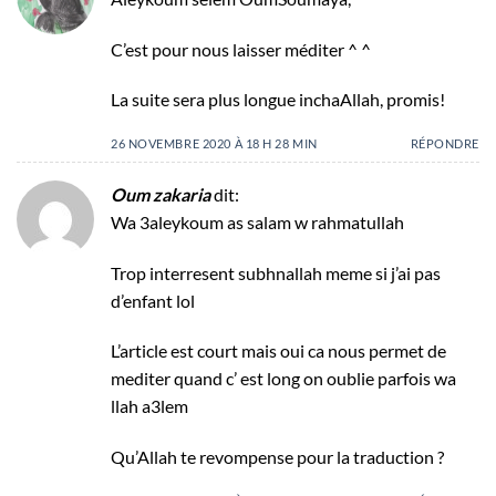
C’est pour nous laisser méditer ^ ^
La suite sera plus longue inchaAllah, promis!
26 NOVEMBRE 2020 À 18 H 28 MIN
RÉPONDRE
Oum zakaria
dit:
Wa 3aleykoum as salam w rahmatullah
Trop interresent subhnallah meme si j’ai pas
d’enfant lol
L’article est court mais oui ca nous permet de
mediter quand c’ est long on oublie parfois wa
llah a3lem
Qu’Allah te revompense pour la traduction ?