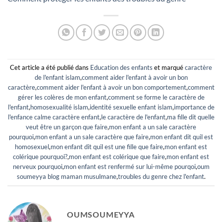
Cet article a été publié dans
Education des enfants
et marqué
caractère
de l'enfant islam
,
comment aider l'enfant à avoir un bon
caractère
,
comment aider l'enfant à avoir un bon comportement
,
comment
gérer les colères de mon enfant
,
comment se forme le caractère de
l'enfant
,
homosexualité islam
,
identité sexuelle enfant islam
,
importance de
l'enfance calme caractère enfant
,
le caractère de l'enfant
,
ma fille dit quelle
veut être un garçon que faire
,
mon enfant a un sale caractère
pourquoi
,
mon enfant a un sale caractère que faire
,
mon enfant dit quil est
homosexuel
,
mon enfant dit quil est une fille que faire
,
mon enfant est
colérique pourquoi?
,
mon enfant est colérique que faire
,
mon enfant est
nerveux pourquoi
,
mon enfant est renfermé sur lui-même pourqoi
,
oum
soumeyya blog maman musulmane
,
troubles du genre chez l'enfant
.
OUMSOUMEYYA