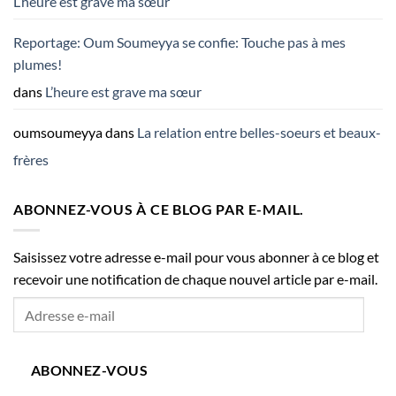
L’heure est grave ma sœur
Reportage: Oum Soumeyya se confie: Touche pas à mes
plumes!
dans
L’heure est grave ma sœur
oumsoumeyya
dans
La relation entre belles-soeurs et beaux-
frères
ABONNEZ-VOUS À CE BLOG PAR E-MAIL.
Saisissez votre adresse e-mail pour vous abonner à ce blog et
recevoir une notification de chaque nouvel article par e-mail.
Adresse
e-
mail
ABONNEZ-VOUS